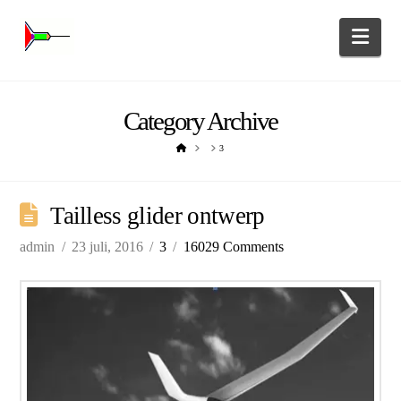
Nav
Category Archive
HOME
3
Tailless glider ontwerp
admin
23 juli, 2016
3
16029 Comments